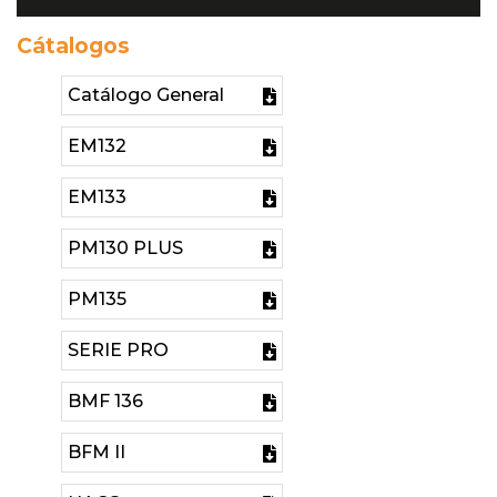
Cátalogos
Catálogo General
EM132
EM133
PM130 PLUS
PM135
SERIE PRO
BMF 136
BFM II