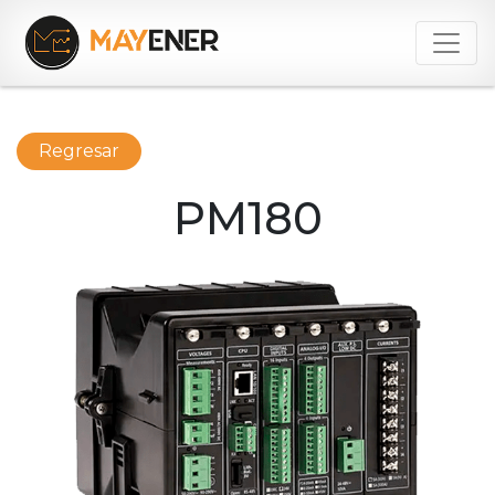
Regresar
PM180