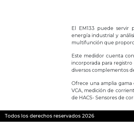
El EM133 puede servir p
energía industrial y anál
multifunción que proporci
Este medidor cuenta con 
incorporada para registro 
diversos complementos de I
Ofrece una amplia gama de
VCA, medición de corrient
de HACS- Sensores de corri
Todos los derechos reservados 2026