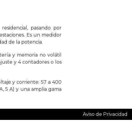
residencial, pasando por
bestaciones. Es un medidor
dad de la potencia.
ería y memoria no volátil
ajuste y 4 contadores o los
taje y corriente: 57 a 400
 A, 5 A) y una amplia gama
Aviso de Privacidad