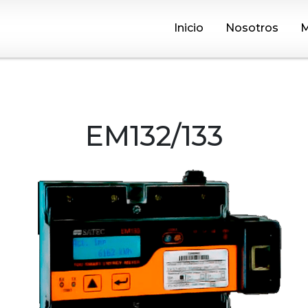
Inicio
Nosotros
M
EM132/133