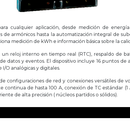
ara cualquier aplicación, desde medición de energía 
isis de armónicos hasta la automatización integral de su
ona medición de kWh e información básica sobre la cali
un reloj interno en tiempo real (RTC), respaldo de bat
de datos y eventos. El dispositivo incluye 16 puntos de 
/O analógicas y digitales.
 configuraciones de red y conexiones versátiles de vol
e continua de hasta 100 A, conexión de TC estándar (1
ente de alta precisión ( núcleos partidos o sólidos).