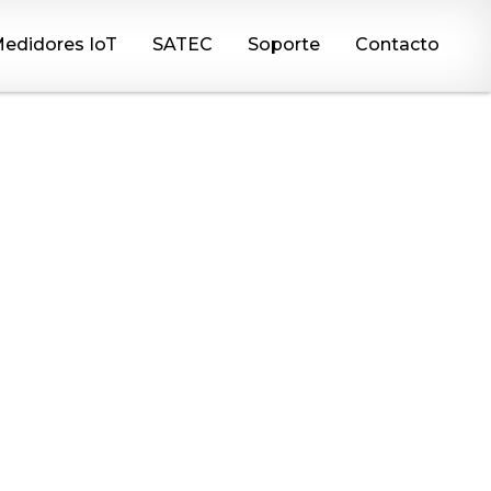
edidores IoT
SATEC
Soporte
Contacto